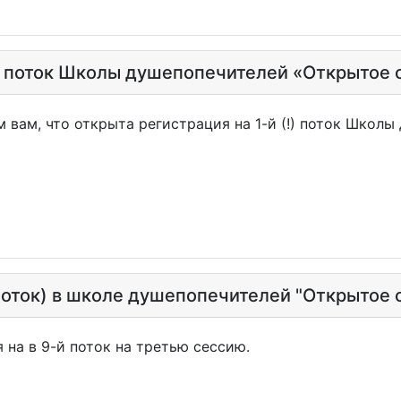
й поток Школы душепопечителей «Открытое 
 вам, что открыта регистрация на 1-й (!) поток Школ
 поток) в школе душепопечителей "Открытое 
 на в 9-й поток на третью сессию.