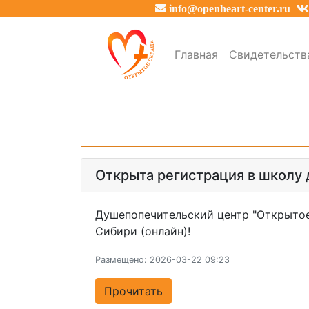
info@openheart-center.ru
Главная
Свидетельств
Открыта регистрация в школу 
Душепопечительский центр "Открытое
Сибири (онлайн)!
Размещено: 2026-03-22 09:23
Прочитать