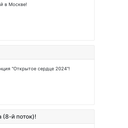
й в Москве!
енция "Открытое сердце 2024"!
(8-й поток)!