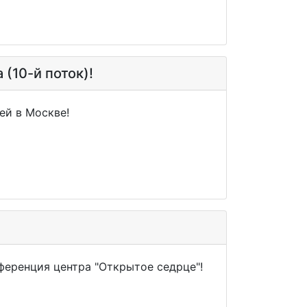
(10-й поток)!
ей в Москве!
ференция центра "Открытое седрце"!