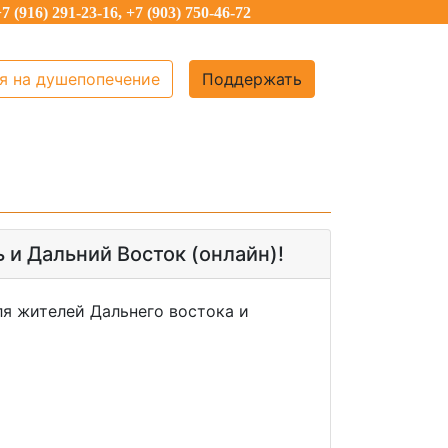
7 (916) 291-23-16, +7 (903) 750-46-72
я на душепопечение
Поддержать
и Дальний Восток (онлайн)!
я жителей Дальнего востока и