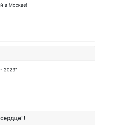
й в Москве!
- 2023"
 сердце"!