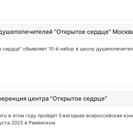
душепопечителей "Открытое сердце" Москва 
сердце" объявляет 10-й набор в школу душепопечител
ференция центра "Открытое седрце"
что в этом году пройдет Ежегодная всероссийская кон
густа 2025 в Раменском