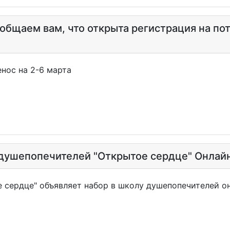
ообщаем вам, что открыта регистрация на п
нос на 2-6 марта
 душепопечителей "Открытое сердце" Онлайн
 сердце" объявляет набор в школу душепопечителей он