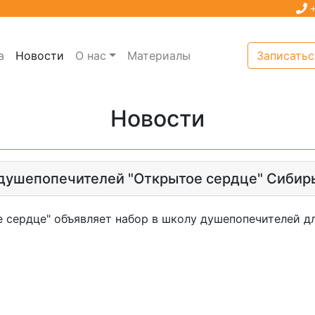
+
а
Новости
О нас
Материалы
Записатьс
Новости
душепопечителей "Открытое сердце" Сибирь 
 сердце" объявляет набор в школу душепопечителей дл