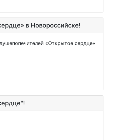
сердце» в Новороссийске!
ы душепопечителей «Открытое сердце»
сердце"!