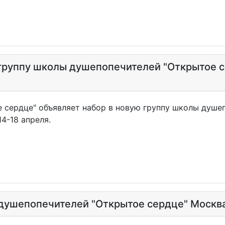
группу школы душепопечителей "Открытое се
 сердце" объявляет набор в новую группу школы душеп
4-18 апреля.
душепопечителей "Открытое сердце" Москва 