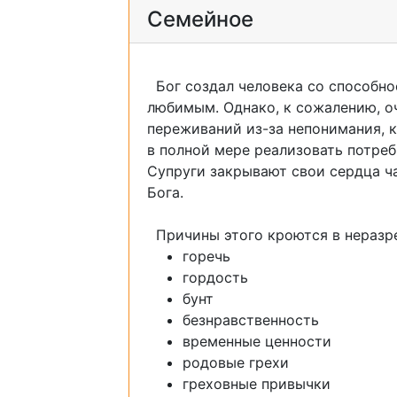
Семейное
Бог создал человека со способно
любимым. Однако, к сожалению, 
переживаний из-за непонимания, к
в полной мере реализовать потре
Супруги закрывают свои сердца ча
Бога.
Причины этого кроются в неразр
горечь
гордость
бунт
безнравственность
временные ценности
родовые грехи
греховные привычки