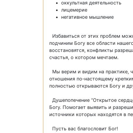
оккультная деятельность
лицемерие
негативное мышление
Избавиться от этих проблем можн
подчиним Богу все области нашег
восстановятся, конфликты разреш
счастья, о котором мечтаем.
Мы верим и видим на практике, ч
отношения по-настоящему крепким
полностью открываются Богу и дру
Душепопечение “Открытое сердце
Богу. Помогает выявить и разреш
источники которых находятся в п
Пусть вас благословит Бог!