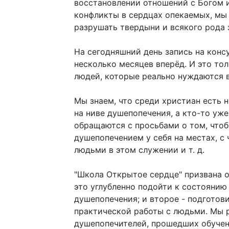
восстановлении отношений с Богом 
конфликты в сердцах опекаемых, мы
разрушать твердыни и всякого рода 
На сегодняшний день запись на конс
несколько месяцев вперёд. И это тол
людей, которые реально нуждаются 
Мы знаем, что среди христиан есть 
на ниве душепопечения, а кто-то уже
обращаются с просьбами о том, чтоб
душепопечением у себя на местах, с 
людьми в этом служении и т. д.
"Школа Открытое сердце" призвана о
это углубленно подойти к состоянию
душепопечения; и второе - подготов
практической работы с людьми. Мы р
душепопечителей, прошедших обучен