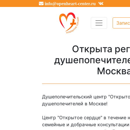
info@openheart-center.ru
Запис
Открыта рег
душепопечителе
Москва
Душепопечительский центр "Открытое
душепопечителей в Москве!
Центр "Открытое сердце" в течение 
семейные и добрачные консультации