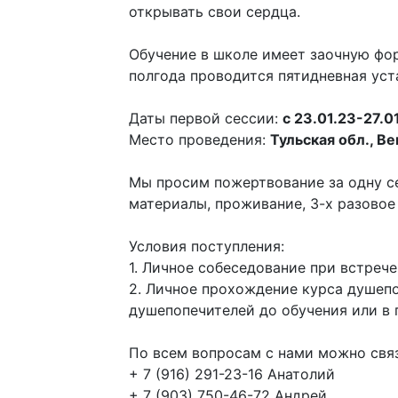
открывать свои сердца.
Обучение в школе имеет заочную фор
полгода проводится пятидневная уст
Даты первой сессии:
с 23.01.23-27.0
Место проведения:
Тульская обл., Ве
Мы просим пожертвование за одну с
материалы, проживание, 3-х разовое 
Условия поступления:
1. Личное собеседование при встрече
2. Личное прохождение курса душепо
душепопечителей до обучения или в 
По всем вопросам с нами можно связ
+ 7 (916) 291-23-16 Анатолий
+ 7 (903) 750-46-72 Андрей