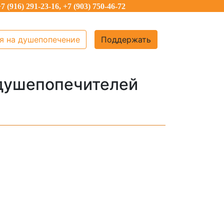
7 (916) 291-23-16, +7 (903) 750-46-72
я на душепопечение
Поддержать
 душепопечителей