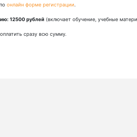
по
онлайн форме регистрации
.
ию: 12500 рублей
(включает обучение, учебные матери
оплатить сразу всю сумму.