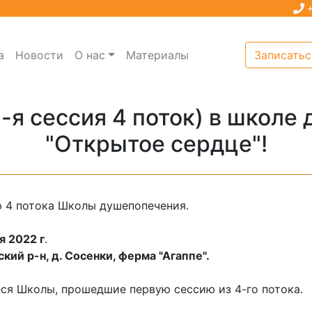
+
а
Новости
О нас
Материалы
Записатьс
2-я сессия 4 поток) в школе
"Открытое сердце"!
ю 4 потока Школы душепопечения.
я 2022 г
.
ский р-н, д. Сосенки, ферма "Агаппе".
ся Школы, прошедшие первую сессию из 4-го потока.