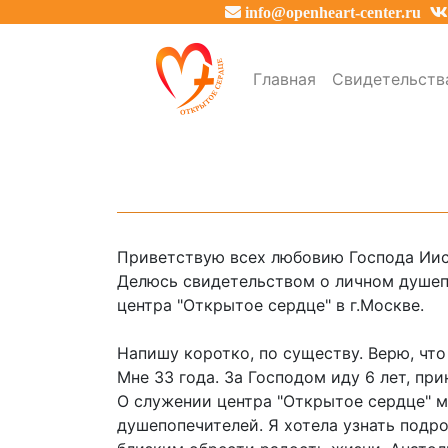
info@openheart-center.ru
Главная
Свидетельств
Приветствую всех любовию Господа Иис
Делюсь свидетельством о личном душеп
центра "Открытое сердце" в г.Москве.
Напишу коротко, по существу. Верю, чт
Мне 33 года. За Господом иду 6 лет, при
О служении центра "Открытое сердце" м
душепопечителей. Я хотела узнать подр