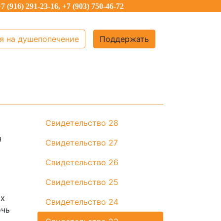
7 (916) 291-23-16, +7 (903) 750-46-72
я на душепопечение
Поддержать
Свидетельство 28
я
Свидетельство 27
Свидетельство 26
Свидетельство 25
их
Свидетельство 24
очь