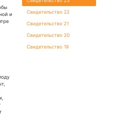
Свидетельство 23
обы
Свидетельство 22
ной и
нтре
Свидетельство 21
Свидетельство 20
Свидетельство 19
поду
т,
-
м,
т
т