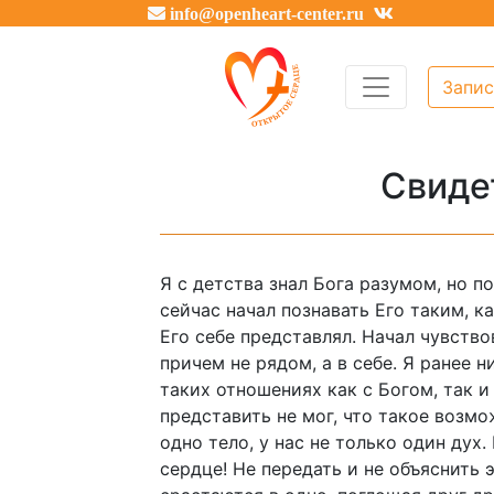
info@openheart-center.ru
Запис
Свиде
Я с детства знал Бога разумом, но п
сейчас начал познавать Его таким, ка
Его себе представлял. Начал чувство
причем не рядом, а в себе. Я ранее н
таких отношениях как с Богом, так и
представить не мог, что такое возмо
одно тело, у нас не только один дух.
сердце! Не передать и не объяснить 