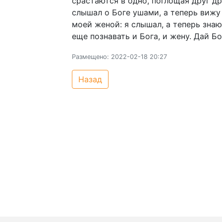
срастаются в одно, поглощая друг дру
слышал о Боге ушами, а теперь вижу 
моей женой: я слышал, а теперь знаю 
еще познавать и Бога, и жену. Дай Б
Размещено: 2022-02-18 20:27
Назад