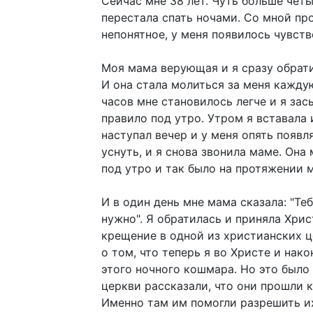
Сейчас мне 38 лет. Чуть больше четы
перестала спать ночами. Со мной пр
непонятное, у меня появилось чувств
Моя мама верующая и я сразу обрати
И она стала молиться за меня кажду
часов мне становилось легче и я зас
правило под утро. Утром я вставала 
наступал вечер и у меня опять появля
уснуть, и я снова звонила маме. Она
под утро и так было на протяжении 
И в один день мне мама сказала: "Те
нужно". Я обратилась и приняла Хрис
крещение в одной из христианских 
о том, что теперь я во Христе и нак
этого ночного кошмара. Но это было 
церкви рассказали, что они прошли к
Именно там им помогли разрешить и