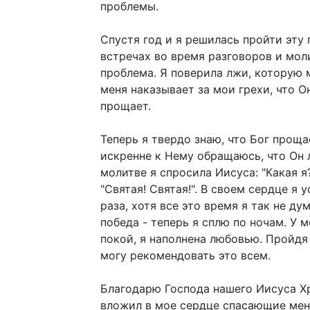
проблемы.
Спустя год и я решилась пройти эту 
встречах во время разговоров и мол
проблема. Я поверила лжи, которую 
меня наказывает за мои грехи, что Он
прощает.
Теперь я твердо знаю, что Бог проща
искренне к Нему обращаюсь, что Он 
молитве я спросила Иисуса: "Какая я?
"Святая! Святая!". В своем сердце я 
раза, хотя все это время я так не ду
победа - теперь я сплю по ночам. У 
покой, я наполнена любовью. Пройдя
могу рекомендовать это всем.
Благодарю Господа нашего Иисуса Хр
вложил в мое сердце спасающие мен