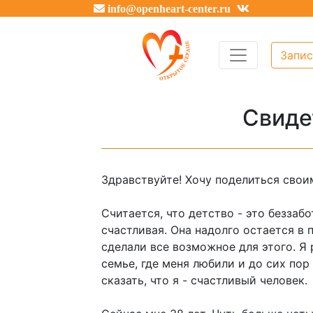
info@openheart-center.ru
Запис
Свиде
Здравствуйте! Хочу поделиться свои
Считается, что детство - это беззаб
счастливая. Она надолго остается в 
сделали все возможное для этого. Я 
семье, где меня любили и до сих пор
сказать, что я - счастливый человек.